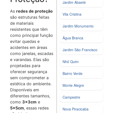
Jardim Abaeté
As
redes de proteção
Vila Cristina
são estruturas feitas
de materiais
Jardim Monumento
resistentes que têm
como principal função
Água Branca
evitar quedas e
acidentes em áreas
Jardim São Francisco
como janelas, escadas
e varandas. Elas são
Nhô Quim
projetadas para
oferecer segurança
Bairro Verde
sem comprometer a
estética do ambiente.
Monte Alegre
Disponíveis em
diferentes tamanhos,
Campestre
como
3x3cm
e
5x5cm
, essas redes
Nova Piracicaba