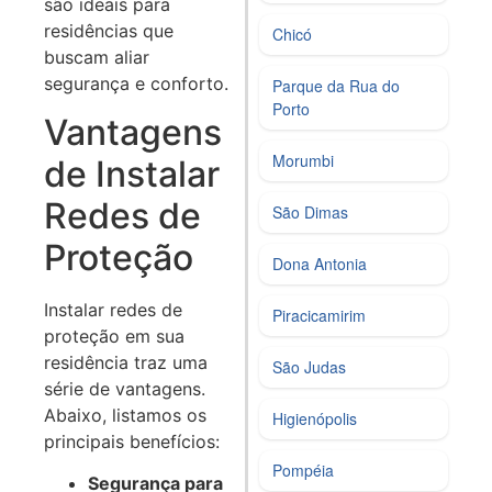
são ideais para
residências que
Chicó
buscam aliar
segurança e conforto.
Parque da Rua do
Porto
Vantagens
Morumbi
de Instalar
Redes de
São Dimas
Proteção
Dona Antonia
Instalar redes de
Piracicamirim
proteção em sua
residência traz uma
São Judas
série de vantagens.
Abaixo, listamos os
Higienópolis
principais benefícios:
Pompéia
Segurança para