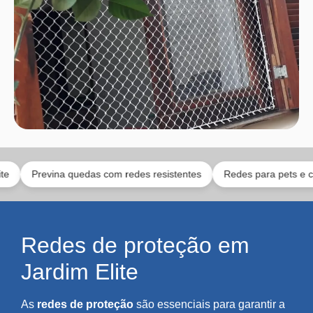
revina quedas com redes resistentes
Redes para pets e crianças
Redes de proteção em
Jardim Elite
As
redes de proteção
são essenciais para garantir a