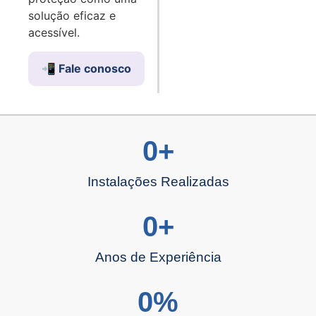
solução eficaz e
acessível.
📲 Fale conosco
0
+
Instalações Realizadas
0
+
Anos de Experiência
0
%