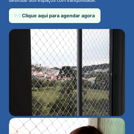
desfrutar dos espaços com tranquilidade.
✉️ Clique aqui para agendar agora