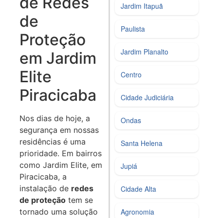
de Redes
Jardim Itapuã
de
Paulista
Proteção
Jardim Planalto
em Jardim
Elite
Centro
Piracicaba
Cidade Judiciária
Nos dias de hoje, a
Ondas
segurança em nossas
residências é uma
Santa Helena
prioridade. Em bairros
como Jardim Elite, em
Jupiá
Piracicaba, a
instalação de
redes
Cidade Alta
de proteção
tem se
tornado uma solução
Agronomia