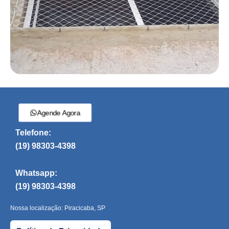
Agende Agora
Telefone:
(19) 98303-4398
Whatsapp:
(19) 98303-4398
Nossa localização: Piracicaba, SP