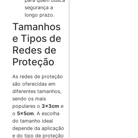
para quem busca
segurança a
longo prazo.
Tamanhos
e Tipos de
Redes de
Proteção
As redes de proteção
são oferecidas em
diferentes tamanhos,
sendo os mais
populares o
3x3cm
e
o
5x5cm
. A escolha
do tamanho ideal
depende da aplicação
e do tipo de proteção