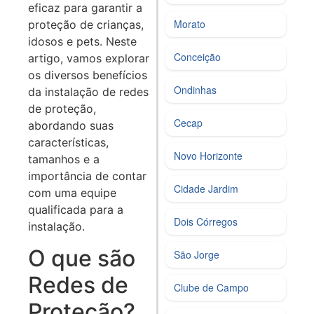
eficaz para garantir a
Morato
proteção de crianças,
idosos e pets. Neste
Conceição
artigo, vamos explorar
os diversos benefícios
Ondinhas
da instalação de redes
de proteção,
Cecap
abordando suas
características,
Novo Horizonte
tamanhos e a
importância de contar
Cidade Jardim
com uma equipe
qualificada para a
Dois Córregos
instalação.
O que são
São Jorge
Redes de
Clube de Campo
Proteção?