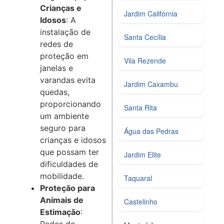
Crianças e
Jardim Califórnia
Idosos
: A
instalação de
Santa Cecília
redes de
proteção em
Vila Rezende
janelas e
varandas evita
Jardim Caxambu
quedas,
proporcionando
Santa Rita
um ambiente
seguro para
Água das Pedras
crianças e idosos
que possam ter
Jardim Elite
dificuldades de
mobilidade.
Taquaral
Proteção para
Animais de
Castelinho
Estimação
: