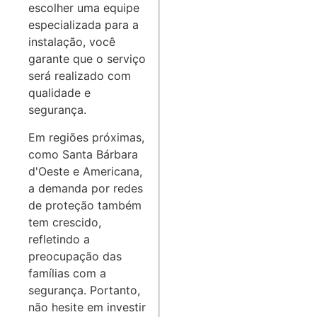
escolher uma equipe
especializada para a
instalação, você
garante que o serviço
será realizado com
qualidade e
segurança.
Em regiões próximas,
como Santa Bárbara
d'Oeste e Americana,
a demanda por redes
de proteção também
tem crescido,
refletindo a
preocupação das
famílias com a
segurança. Portanto,
não hesite em investir