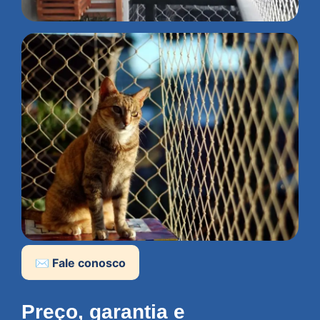
✉️ Fale conosco
Preço, garantia e