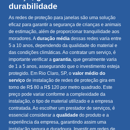
durabilidade
As redes de proteção para janelas são uma solução
eficaz para garantir a segurança de crianças e animais
de estimação, além de proporcionar tranquilidade aos
moradores. A
duração média
dessas redes varia entre
5 a 10 anos, dependendo da qualidade do material e
das condições climáticas. Ao contratar um serviço, é
importante verificar a
garantia
, que geralmente varia
de 1 a 5 anos, assegurando que o investimento esteja
protegido. Em Rio Claro, SP, o
valor médio do
serviço
de instalação de redes de proteção gira em
torno de R$ 80 a R$ 120 por metro quadrado. Este
preço pode variar conforme a complexidade da
instalação, o tipo de material utilizado e a empresa
contratada. Ao escolher um prestador de serviços, é
essencial considerar a
qualidade
do produto e a
experiência da empresa, garantindo assim uma
instalação segura e duradoura. Investir em redes de