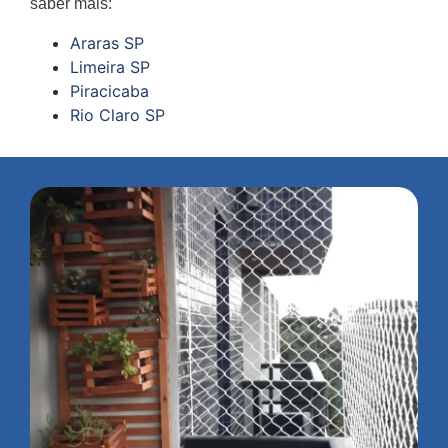
saber mais:
Araras SP
Limeira SP
Piracicaba
Rio Claro SP