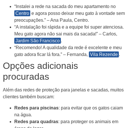
“Instalei a rede na sacada do meu apartamento no
Centro
e agora posso deixar meu gato à vontade sem
preocupações.” – Ana Paula, Centro.
“A instalação foi rápida e a equipe foi super atenciosa.
Meu gato agora não sai mais da sacada!” – Carlos,
Jardim São Francisco
.
“Recomendo! A qualidade da rede é excelente e meu
gato adora ficar lá fora.” – Fernanda,
Vila Rezende
.
Opções adicionais
procuradas
Além das redes de proteção para janelas e sacadas, muitos
clientes também buscam:
Redes para piscinas
: para evitar que os gatos caiam
na água.
Redes para quadras
: para proteger os animais em