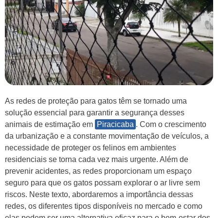
As redes de proteção para gatos têm se tornado uma
solução essencial para garantir a segurança desses
animais de estimação em
Piracicaba
. Com o crescimento
da urbanização e a constante movimentação de veículos, a
necessidade de proteger os felinos em ambientes
residenciais se torna cada vez mais urgente. Além de
prevenir acidentes, as redes proporcionam um espaço
seguro para que os gatos possam explorar o ar livre sem
riscos. Neste texto, abordaremos a importância dessas
redes, os diferentes tipos disponíveis no mercado e como
elas podem ser uma alternativa eficaz para o bem-estar dos